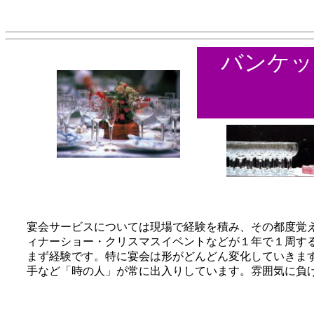
バンケッ
宴会サービスについては現場で経験を積み、その都度覚
ィナーショー・クリスマスイベントなどが１年で１周す
まず経験です。特に宴会は形がどんどん変化していきま
手など「時の人」が常に出入りしています。雰囲気に負