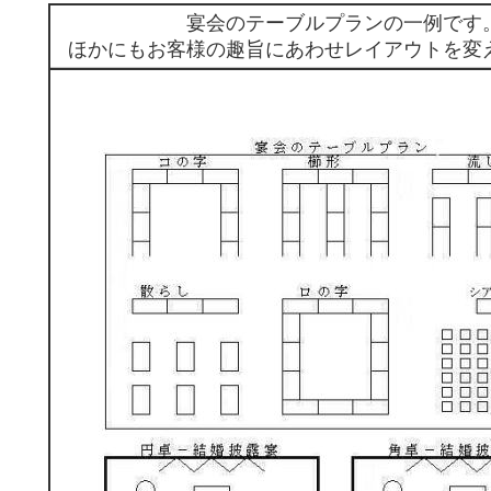
宴会のテーブルプランの一例です
ほかにもお客様の趣旨にあわせレイアウトを変