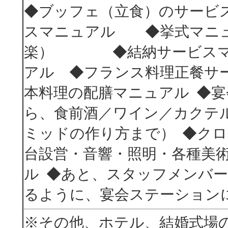
◆ブッフェ（立食）のサービ
スマニュアル ◆挙式マニュ
楽） ◆結納サービスマ
アル ◆フランス料理正餐サ
本料理の配膳マニュアル ◆
ら、食前酒／ワイン／カクテ
ミッドの作り方まで） ◆
台設営・音響・照明・各種美
ル ◆あと、スタッフメンバ
るように、宴会ステーション
※その他、ホテル、結婚式場