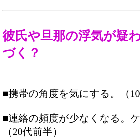
彼氏や旦那の浮気が疑
づく？
■携帯の角度を気にする。（1
■連絡の頻度が少なくなる。
（20代前半）