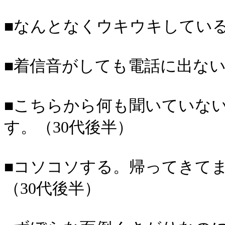
■なんとなくウキウキしている
■着信音がしても電話に出ない
■こちらから何も聞いていな
す。（30代後半）
■コソコソする。帰ってきて
（30代後半）