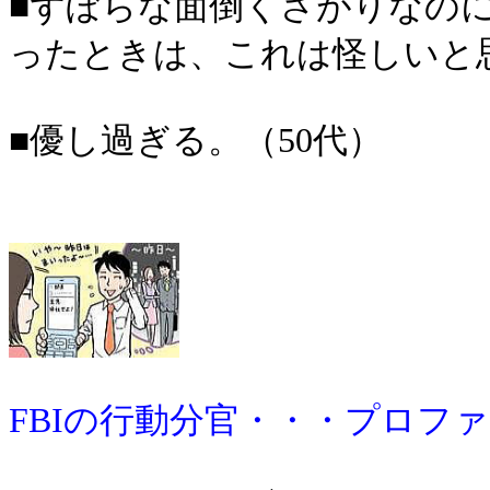
■ずぼらな面倒くさがりなの
ったときは、これは怪しいと思
■優し過ぎる。（50代）
FBIの行動分官・・・プロフ